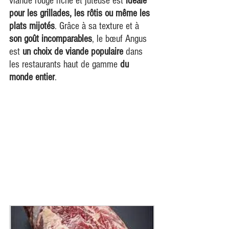
viande rouge riche et juteuse est 
idéale 
pour les grillades, les rôtis ou même les 
plats mijotés
. Grâce à sa texture et à 
son goût incomparables
, le bœuf Angus 
est 
un choix de viande populaire
 dans 
les restaurants haut de gamme 
du 
monde entier
.