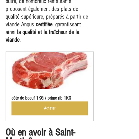
outre, de nombreux restaurants 
proposent également des plats de 
qualité supérieure, préparés à partir de 
viande Angus 
certifiée
, garantissant 
ainsi
 la qualité et la fraîcheur de la 
viande
.
côte de boeuf 1KG / prime rib 1KG
Acheter
Où en avoir à Saint-