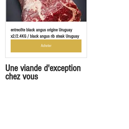
entrecôte black angus origine Uruguay 
x2/2.4KG / black angus rib steak Uruguay
Acheter
Une viande d'exception 
chez vous