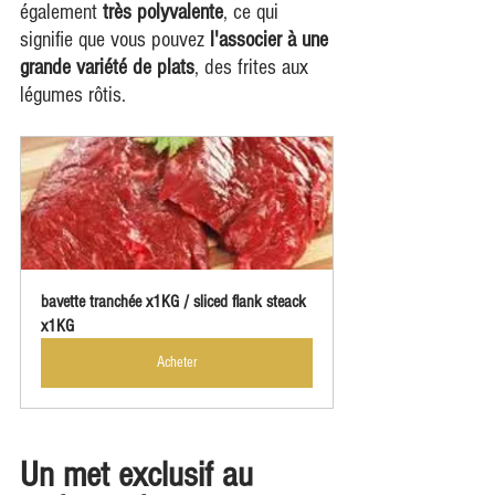
également 
très polyvalente
, ce qui 
signifie que vous pouvez 
l'associer à une 
grande variété de plats
, des frites aux 
légumes rôtis.
bavette tranchée x1KG / sliced flank steack 
x1KG
Acheter
Un met exclusif au 