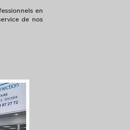
essionnels en
ervice de nos