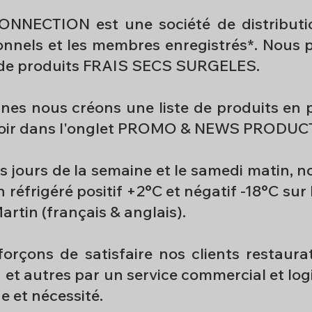
NECTION est une société de distributio
onnels et les membres enregistrés*. Nous
de produits FRAIS SECS SURGELES.
es nous créons une liste de produits en
voir dans l'onglet PROMO & NEWS PRODUC
s jours de la semaine et le samedi matin, n
 réfrigéré positif +2°C et négatif -18°C sur 
Martin (français & anglais).
rçons de satisfaire nos clients restaurate
 et autres par un service commercial et lo
 et nécessité.