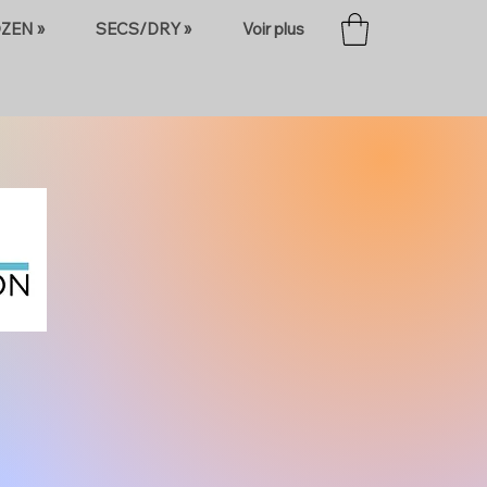
ZEN »
SECS/DRY »
Voir plus