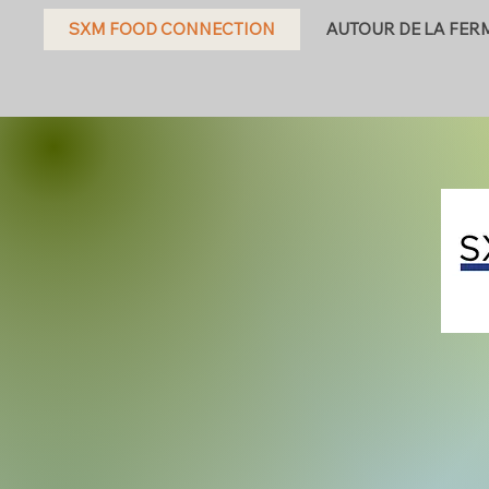
SXM FOOD CONNECTION
AUTOUR DE LA FER