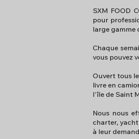
SXM FOOD CON
pour professi
large gamme 
Chaque semain
vous pouvez 
Ouvert tous le
livre en camion
l'île de Saint 
Nous nous effo
charter, yacht
à leur demande