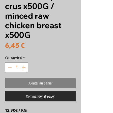
crus x500G /
minced raw
chicken breast
x500G
Prix
6,45 €
Quantité
*
Ajouter au panier
Commander et payer
12,90€ / KG