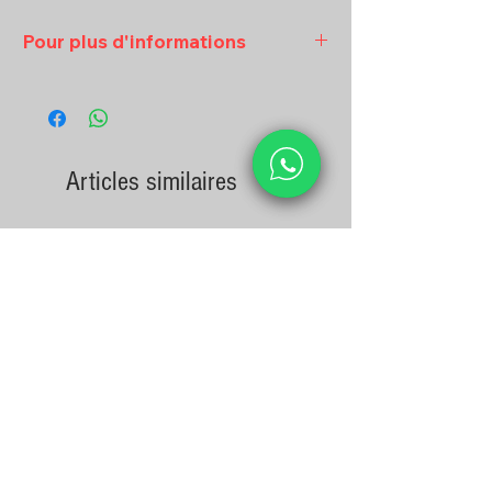
Pour plus d'informations
Veuillez contacter Georges au 06
90 88 80 09 ou par email
sxmfoodpro@gmail.com
Articles similaires