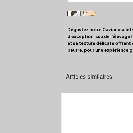
Dégustez notre Caviar osciètr
d'exception issu de l'élevage 
et sa texture délicate offrent
beurre, pour une expérience 
Articles similaires