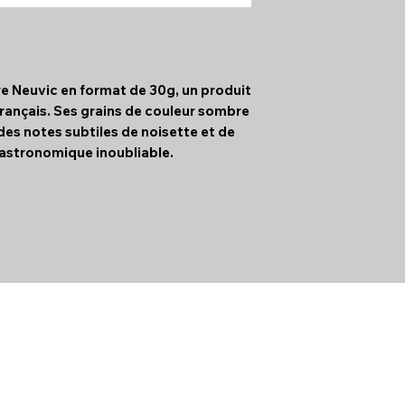
e Neuvic en format de 30g, un produit
français. Ses grains de couleur sombre
 des notes subtiles de noisette et de
gastronomique inoubliable.