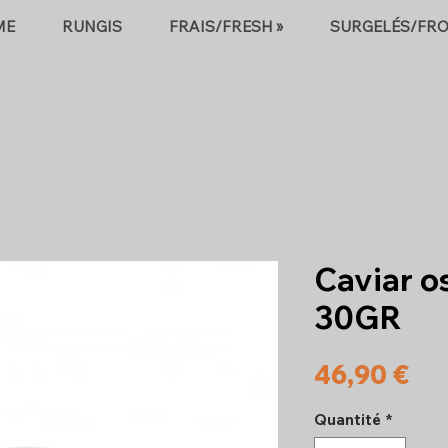
ME
RUNGIS
FRAIS/FRESH »
SURGELÉS/FRO
Caviar o
30GR
Pri
46,90 €
Quantité
*