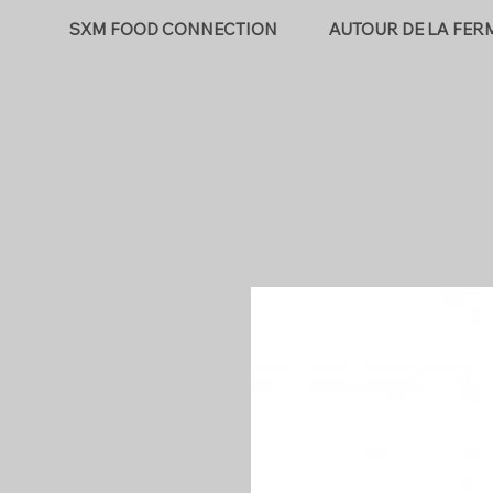
SXM FOOD CONNECTION
AUTOUR DE LA FER