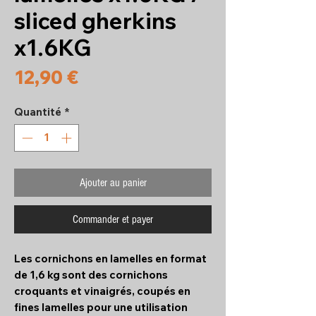
sliced gherkins
x1.6KG
Prix
12,90 €
Quantité
*
Ajouter au panier
Commander et payer
Les cornichons en lamelles en format
de 1,6 kg sont des cornichons
croquants et vinaigrés, coupés en
fines lamelles pour une utilisation