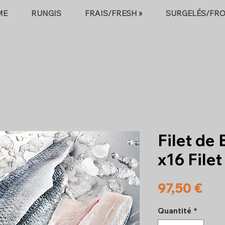
ME
RUNGIS
FRAIS/FRESH »
SURGELÉS/FRO
Filet de
x16 File
Pri
97,50 €
Quantité
*