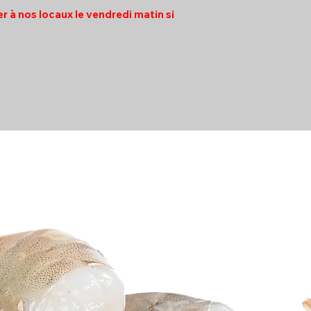
rer à nos locaux le vendredi matin si