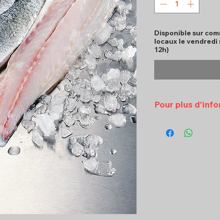
Disponible sur com
locaux le vendredi
12h)
Pour plus d'inf
Veuillez contac
09 ou par emai