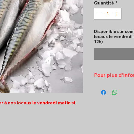
Quantité
*
Disponible sur com
locaux le vendredi
12h)
Pour plus d'inf
Veuillez contac
09 ou par emai
rer à nos locaux le vendredi matin si