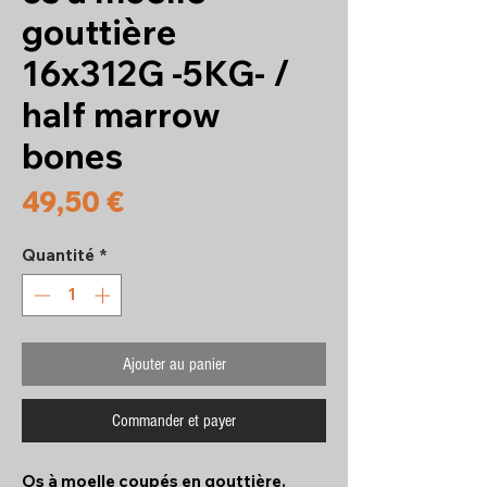
gouttière
16x312G -5KG- /
half marrow
bones
Prix
49,50 €
Quantité
*
Ajouter au panier
Commander et payer
Os à moelle coupés en gouttière.