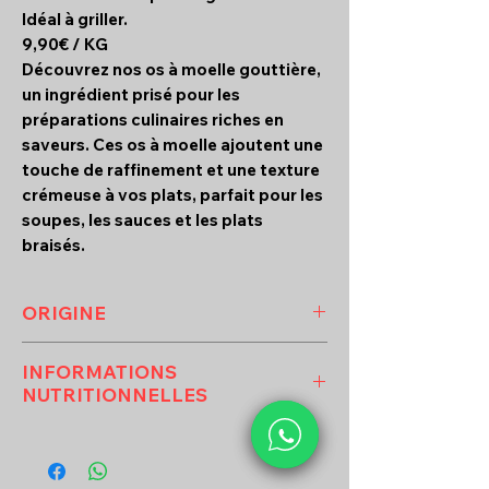
Idéal à griller.
9,90€ / KG
Découvrez nos os à moelle gouttière,
un ingrédient prisé pour les
préparations culinaires riches en
saveurs. Ces os à moelle ajoutent une
touche de raffinement et une texture
crémeuse à vos plats, parfait pour les
soupes, les sauces et les plats
braisés.
ORIGINE
FRANCE
INFORMATIONS
NUTRITIONNELLES
VALEURS NUTRITIONNELLES
MOYENNES ( pour 100G ) :