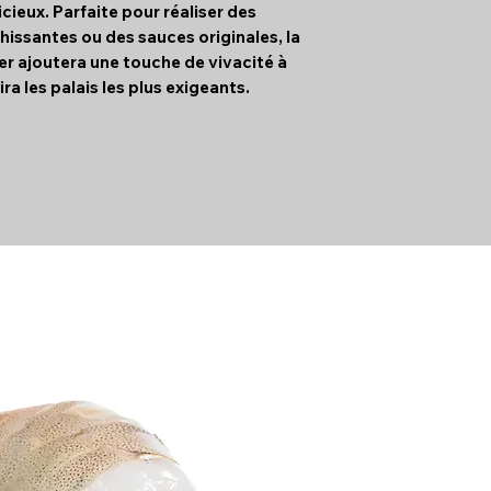
icieux. Parfaite pour réaliser des
hissantes ou des sauces originales, la
r ajoutera une touche de vivacité à
ira les palais les plus exigeants.