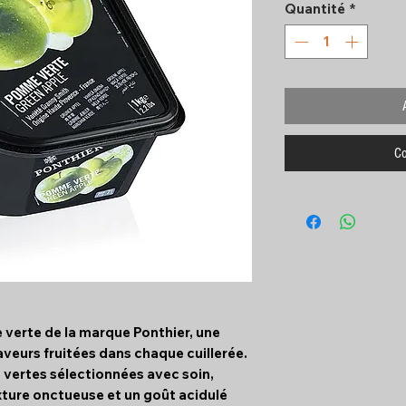
Quantité
*
Co
verte de la marque Ponthier, une
aveurs fruitées dans chaque cuillerée.
vertes sélectionnées avec soin,
xture onctueuse et un goût acidulé