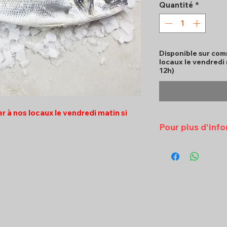
Quantité
*
Disponible sur com
locaux le vendredi
12h)
rer à nos locaux le vendredi matin si
Pour plus d'inf
Veuillez contac
09 ou par emai