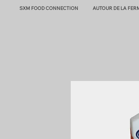
SXM FOOD CONNECTION
AUTOUR DE LA FER