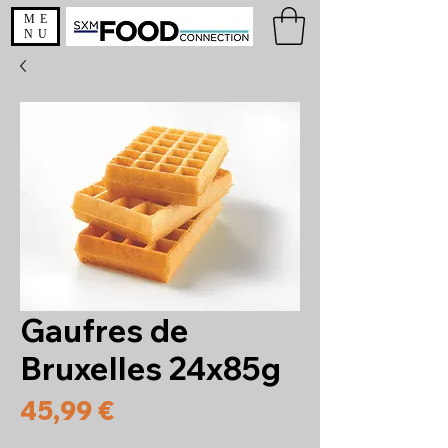
ME
NU
Gaufres de
Bruxelles 24x85g
Prix
45,99 €