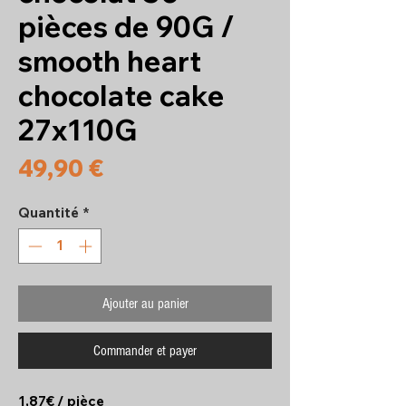
pièces de 90G /
smooth heart
chocolate cake
27x110G
Prix
49,90 €
Quantité
*
Ajouter au panier
Commander et payer
1,87€ / pièce