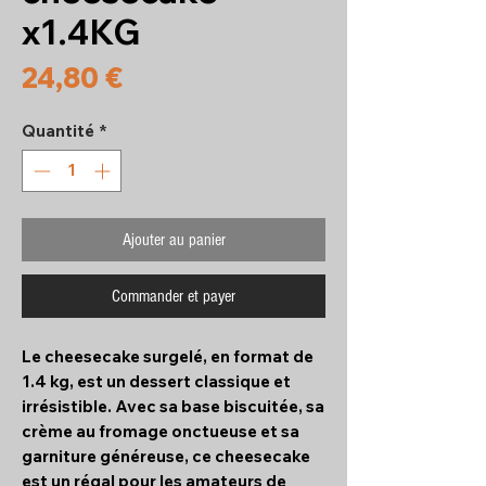
x1.4KG
Prix
24,80 €
Quantité
*
Ajouter au panier
Commander et payer
Le cheesecake surgelé, en format de
1.4 kg, est un dessert classique et
irrésistible. Avec sa base biscuitée, sa
crème au fromage onctueuse et sa
garniture généreuse, ce cheesecake
est un régal pour les amateurs de