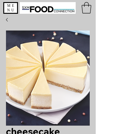
ME
NU
cheesecake