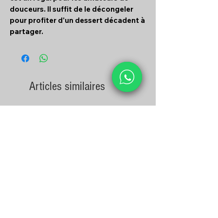
douceurs. Il suffit de le décongeler
pour profiter d'un dessert décadent à
partager.
Articles similaires