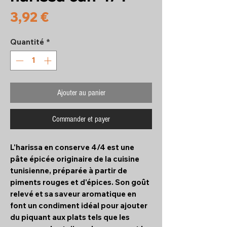
Prix
3,92 €
Quantité
*
Ajouter au panier
Commander et payer
L'harissa en conserve 4/4 est une
pâte épicée originaire de la cuisine
tunisienne, préparée à partir de
piments rouges et d'épices. Son goût
relevé et sa saveur aromatique en
font un condiment idéal pour ajouter
du piquant aux plats tels que les