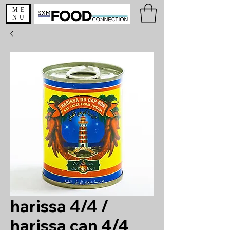
ME
NU
harissa 4/4 /
harissa can 4/4