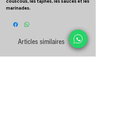
couscous, les tajines, les sauces et les
marinades.
Articles similaires