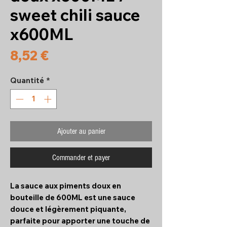
sweet chili sauce
x600ML
Prix
8,52 €
Quantité
*
Ajouter au panier
Commander et payer
La sauce aux piments doux en
bouteille de 600ML est une sauce
douce et légèrement piquante,
parfaite pour apporter une touche de