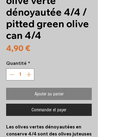
olive verte
dénoyautée 4/4 /
pitted green olive
can 4/4
Prix
4,90 €
Quantité
*
Ajouter au panier
Commander et payer
Les olives vertes dénoyautées en
conserve 4/4 sont des olives juteuses