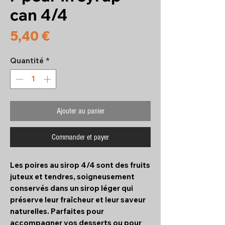
can 4/4
Prix
5,40 €
Quantité
*
Ajouter au panier
Commander et payer
Les poires au sirop 4/4 sont des fruits
juteux et tendres, soigneusement
conservés dans un sirop léger qui
préserve leur fraîcheur et leur saveur
naturelles. Parfaites pour
accompagner vos desserts ou pour