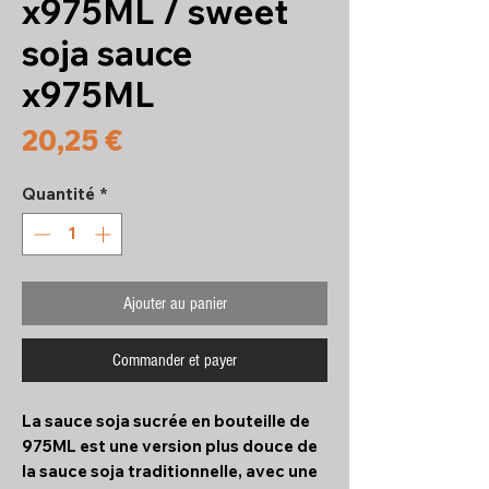
x975ML / sweet
soja sauce
x975ML
Prix
20,25 €
Quantité
*
Ajouter au panier
Commander et payer
La sauce soja sucrée en bouteille de
975ML est une version plus douce de
la sauce soja traditionnelle, avec une