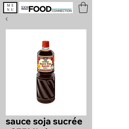
ME
NU
sauce soja sucrée