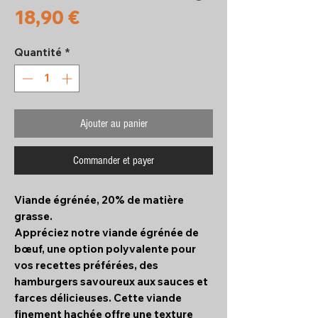
Prix
18,90 €
Quantité
*
Ajouter au panier
Commander et payer
Viande égrénée, 20% de matière
grasse.
Appréciez notre viande égrénée de
bœuf, une option polyvalente pour
vos recettes préférées, des
hamburgers savoureux aux sauces et
farces délicieuses. Cette viande
finement hachée offre une texture