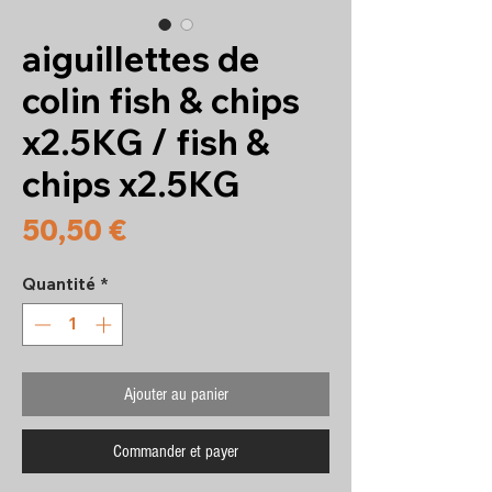
aiguillettes de
colin fish & chips
x2.5KG / fish &
chips x2.5KG
Prix
50,50 €
Quantité
*
Ajouter au panier
Commander et payer