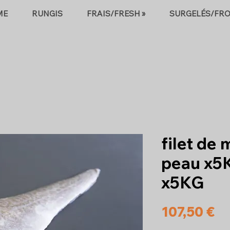
ME
RUNGIS
FRAIS/FRESH »
SURGELÉS/FRO
filet de
peau x5K
x5KG
Pr
107,50 €