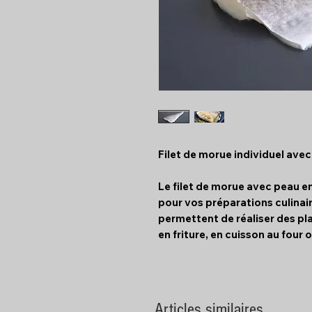
Filet de morue individuel avec
Le filet de morue avec peau en
pour vos préparations culinair
permettent de réaliser des pla
en friture, en cuisson au four 
Articles similaires