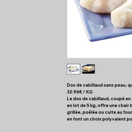
Dos de cabillaud sans peau, qu
32.96€ / KG
Le dos de cabillaud, coupé en
en lot de 5 kg, offre une chair
grillée, poêlée ou cuite au fou
en font un choix polyvalent p