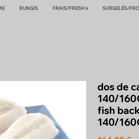
ME
RUNGIS
FRAIS/FRESH »
SURGELÉS/FRO
dos de c
140/160
fish back
140/160